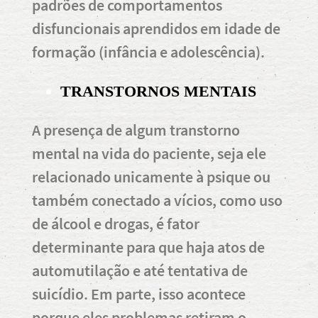
padrões de comportamentos
disfuncionais aprendidos em idade de
formação (infância e adolescência).
TRANSTORNOS MENTAIS
A presença de algum transtorno
mental na vida do paciente, seja ele
relacionado unicamente à psique ou
também conectado a vícios, como uso
de álcool e drogas, é fator
determinante para que haja atos de
automutilação e até tentativa de
suicídio. Em parte, isso acontece
porque eles problemas retiram o