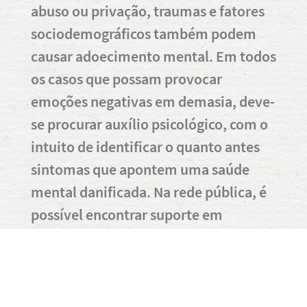
abuso ou privação, traumas e fatores
sociodemográficos também podem
causar adoecimento mental. Em todos
os casos que possam provocar
emoções negativas em demasia, deve-
se procurar auxílio psicológico, com o
intuito de identificar o quanto antes
sintomas que apontem uma saúde
mental danificada. Na rede pública, é
possível encontrar suporte em
diversos espaços, como hospitais,
Unidades de Pronto Atendimento
(UPAs), Centros de Atendimento
Psicossocial (Caps) e, em casos de